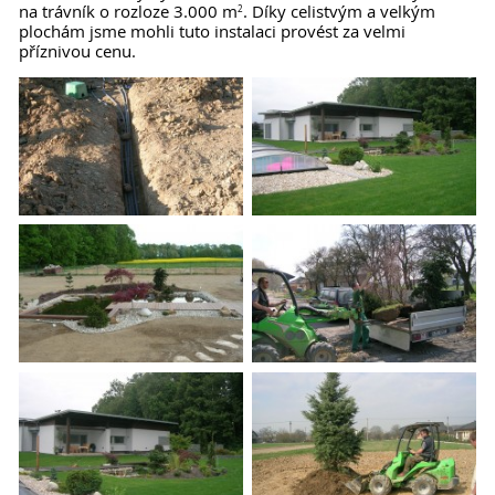
na trávník o rozloze 3.000 m
. Díky celistvým a velkým
2
plochám jsme mohli tuto instalaci provést za velmi
příznivou cenu.